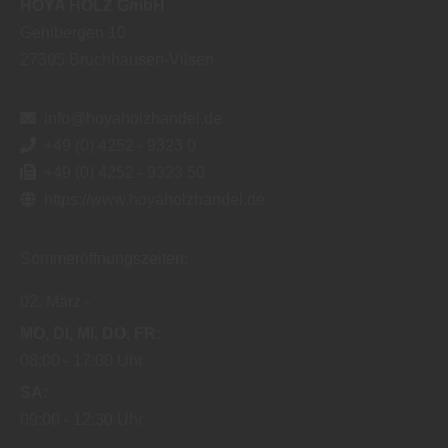
HOYA HOLZ GmbH
Gehlbergen 10
27305
Bruchhausen-Vilsen
info@hoyaholzhandel.de
+49 (0) 4252 - 9323 0
+49 (0) 4252 - 9323 50
https://www.hoyaholzhandel.de
Sommeröffnungszeiten:
02. März
MO
DI
MI
DO
FR
08:00
17:00 Uhr
SA
09:00
12:30 Uhr