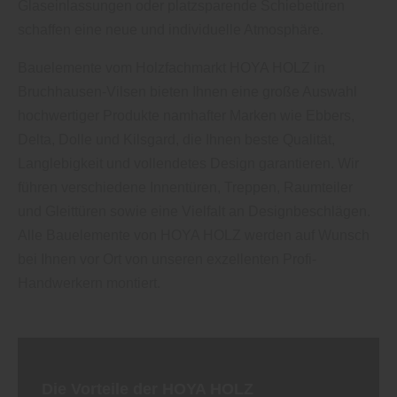
Glaseinlassungen oder platzsparende Schiebetüren
schaffen eine neue und individuelle Atmosphäre.
Bauelemente vom Holzfachmarkt HOYA HOLZ in
Bruchhausen-Vilsen bieten Ihnen eine große Auswahl
hochwertiger Produkte namhafter Marken wie Ebbers,
Delta, Dolle und Kilsgard, die Ihnen beste Qualität,
Langlebigkeit und vollendetes Design garantieren. Wir
führen verschiedene Innentüren, Treppen, Raumteiler
und Gleittüren sowie eine Vielfalt an Designbeschlägen.
Alle Bauelemente von HOYA HOLZ werden auf Wunsch
bei Ihnen vor Ort von unseren exzellenten Profi-
Handwerkern montiert.
Die Vorteile der HOYA HOLZ