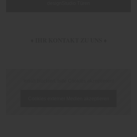
designStudio Türen
♦ IHR KONTAKT ZU UNS ♦
Inhalt blockiert, bitte Cookies akzeptieren!
Cookies externer Medien akzeptieren