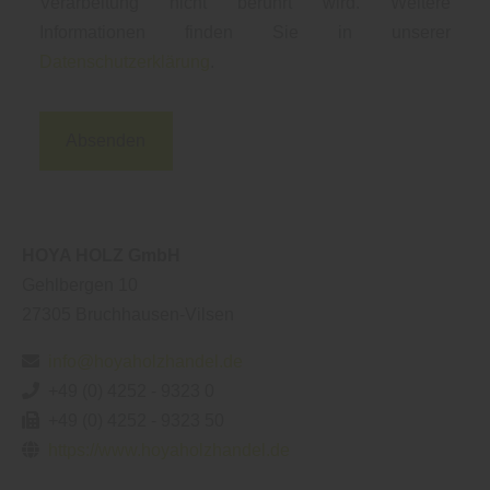
Verarbeitung nicht berührt wird. Weitere
Informationen finden Sie in unserer
Datenschutzerklärung
.
Absenden
HOYA HOLZ GmbH
Gehlbergen 10
27305
Bruchhausen-Vilsen
info@hoyaholzhandel.de
+49 (0) 4252 - 9323 0
+49 (0) 4252 - 9323 50
https://www.hoyaholzhandel.de