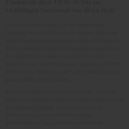
Finden Sie Ihre TRAUM-Tür im
vielfältigen Sortiment von Hoya Holz
Türen verbinden Räume. Eine Tür bestimmt den
Übergang von einem Raum in den anderen. Neben der
praktischen Notwendigkeit gibt es weitere Ansatzpunkte
Türen individuell, freundlich und einladend zu gestalten.
Als "Möbelstücke" werden sie täglich am meisten
gebraucht. Auch als Designelement gewinnen Innentüren
immer mehr an Bedeutung, denn die Tür beeinflusst die
gesamte Wirkung des Raumes.
Klassische Modelle wie Furnier-Türen oder Türen aus
Dekor-Holznachbildung gehören in vielen Variationen zur
Standardproduktpalette. Doch es gibt unzählige
Alternativen zur Standardtür. Hochwertige
Massivholztüren, Ganzglastüren, Innentüren mit