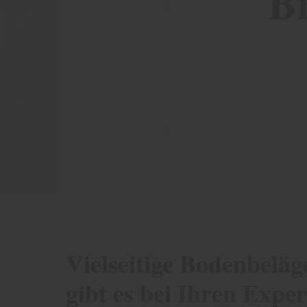
B
Vielseitige Bodenbeläg
gibt es bei Ihren Ex