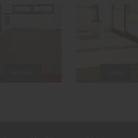
HolzSpezi
Furnier