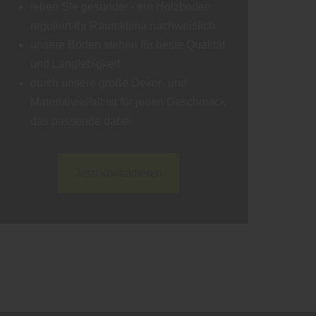
leben Sie gesünder - ein Holzboden
reguliert Ihr Raumklima nachweislich
unsere Böden stehen für beste Qualität
und Langlebigkeit
durch unsere große Dekor- und
Materialvielfalt ist für jeden Geschmack
das passende dabei
Jetzt kontaktieren