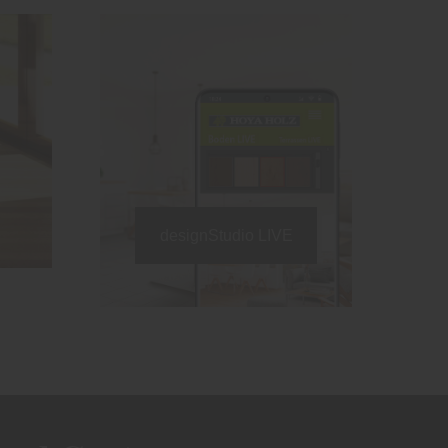
designStudio LIVE