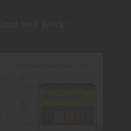
minat und Kork:
HOYA designStudio Boden LIVE