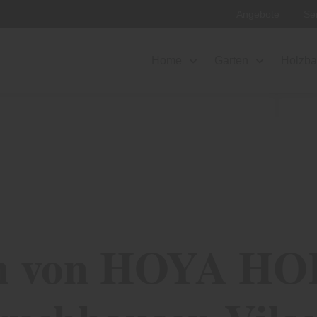
Angebote
Se
Home
Garten
Holzb
n von HOYA HO