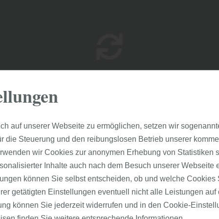
ellungen
Bodenrenovierung - wir erneuern Ihren
alten Boden
ch auf unserer Webseite zu ermöglichen, setzen wir sogenannt
ür die Steuerung und den reibungslosen Betrieb unserer komm
erwenden wir Cookies zur anonymen Erhebung von Statistiken s
sonalisierter Inhalte auch nach dem Besuch unserer Webseite 
ungen können Sie selbst entscheiden, ob und welche Cookies S
er getätigten Einstellungen eventuell nicht alle Leistungen au
gung können Sie jederzeit widerrufen und in den Cookie-Einste
isen
finden Sie weitere entsprechende Informationen.