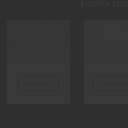
Lexika ru
Holz-Lexikon
Boden-Lexik