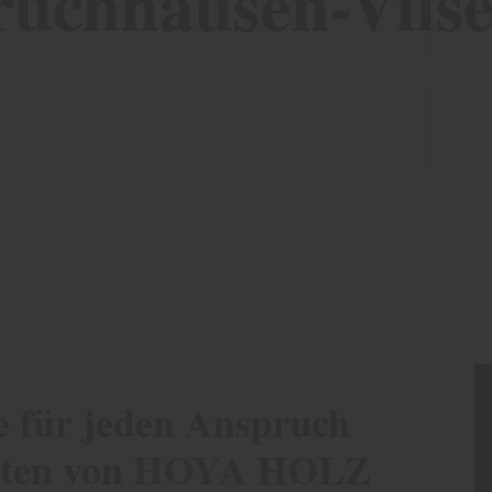
ruchhausen-Vils
e für jeden Anspruch
perten von HOYA HOLZ