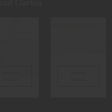
und Garten
Terrassen-
Baustoff-
Lexikon
Lexikon