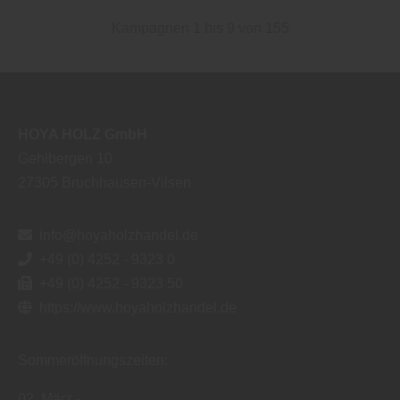
Kampagnen 1 bis 9 von 155
HOYA HOLZ GmbH
Gehlbergen 10
27305
Bruchhausen-Vilsen
info@hoyaholzhandel.de
+49 (0) 4252 - 9323 0
+49 (0) 4252 - 9323 50
https://www.hoyaholzhandel.de
Sommeröffnungszeiten:
02. März