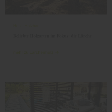
Holz
|
Holzbau
Beliebte Holzarten im Fokus: die Lärche
mehr zu Lärchenholz