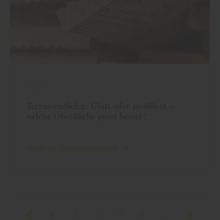
Garten
Terrassendielen: Glatt oder profiliert –
welche Oberfläche passt besser?
mehr zu Terrassendielen
1
2
3
4
5
...