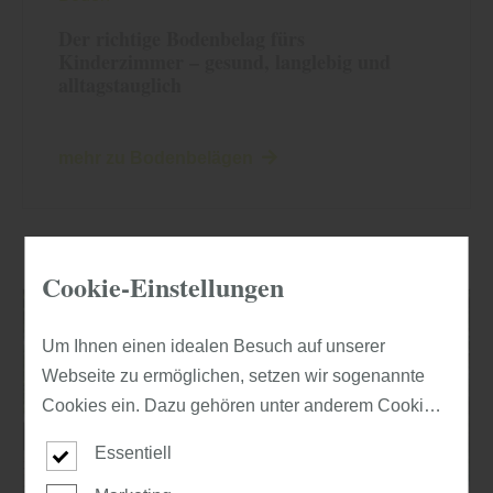
Der richtige Bodenbelag fürs
Kinderzimmer – gesund, langlebig und
alltagstauglich
mehr zu Bodenbelägen
Cookie-Einstellungen
Um Ihnen einen idealen Besuch auf unserer
Webseite zu ermöglichen, setzen wir sogenannte
Cookies ein. Dazu gehören unter anderem Cookies,
die für die Steuerung und den reibungslosen Betrieb
Essentiell
unserer kommerziellen Unternehmensseite