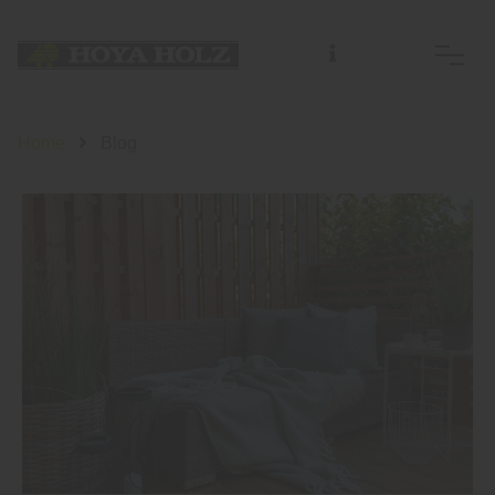
Home
Blog