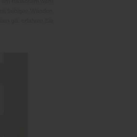
l am Bildschirm wahr
mit farbigen Wänden
n gilt, erfahren Sie