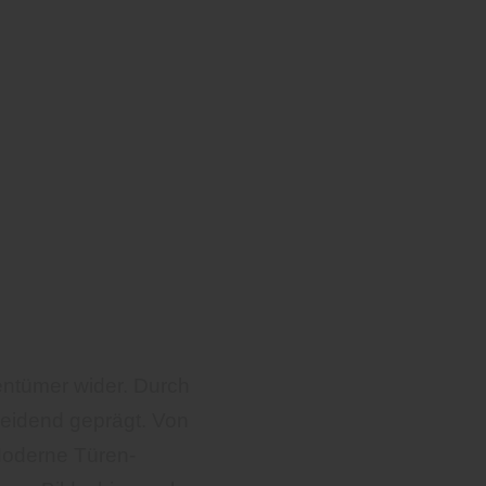
ntümer wider. Durch
eidend geprägt. Von
 Moderne Türen-