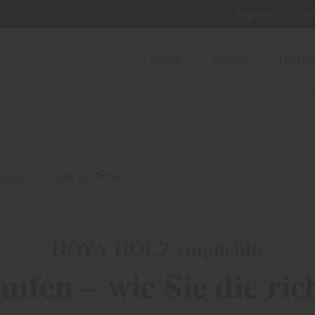
Angebote
Se
Home
Garten
Holzb
ie die richtige Tür finden
HOYA HOLZ empfiehlt:
ufen – wie Sie die ric