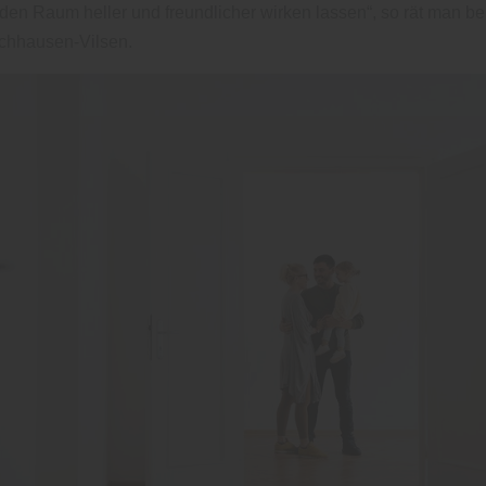
den Raum heller und freundlicher wirken lassen“, so rät man b
chhausen-Vilsen.