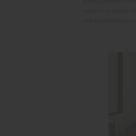
Konfiguratoren und 
werden zu lassen u
und Bodenbelägen im