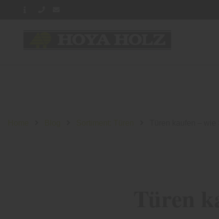
Home
Blog
Sortiment: Türen
Türen kaufen – wie S
Türen ka