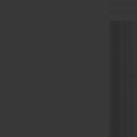
Ganzglastür 
HOLZ in Bru