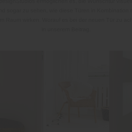
designStudios ermöglichen es, die Wunschtür visuel
nd sogar zu sehen, wie diese Türen in Kombination 
 Raum wirken. Worauf es bei der neuen Tür zu achte
in unserem Beitrag.